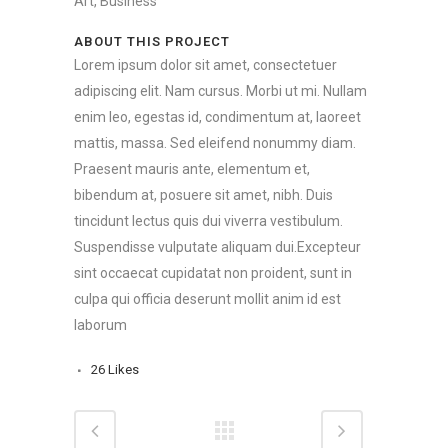
Art, Business
ABOUT THIS PROJECT
Lorem ipsum dolor sit amet, consectetuer
adipiscing elit. Nam cursus. Morbi ut mi. Nullam
enim leo, egestas id, condimentum at, laoreet
mattis, massa. Sed eleifend nonummy diam.
Praesent mauris ante, elementum et,
bibendum at, posuere sit amet, nibh. Duis
tincidunt lectus quis dui viverra vestibulum.
Suspendisse vulputate aliquam dui.Excepteur
sint occaecat cupidatat non proident, sunt in
culpa qui officia deserunt mollit anim id est
laborum
26
Likes